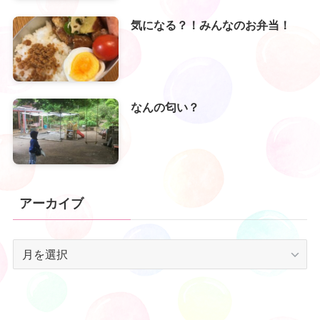
気になる？！みんなのお弁当！
なんの匂い？
アーカイブ
ア
ー
カ
イ
ブ