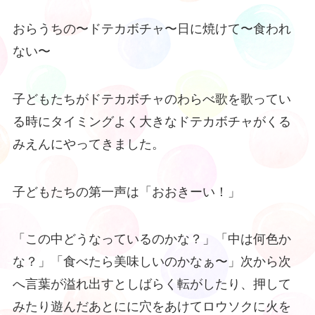
おらうちの〜ドテカボチャ〜日に焼けて〜食われ
ない〜
子どもたちがドテカボチャのわらべ歌を歌ってい
る時にタイミングよく大きなドテカボチャがくる
みえんにやってきました。
子どもたちの第一声は「おおきーい！」
「この中どうなっているのかな？」「中は何色か
な？」「食べたら美味しいのかなぁ〜」次から次
へ言葉が溢れ出すとしばらく転がしたり、押して
みたり遊んだあとにに穴をあけてロウソクに火を