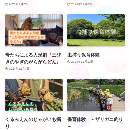
2025年2月20日
2024年12月25日
母たちによる人形劇『三び
虫捕り保育体験
きのやぎのがらがらどん』
2024年11月13日
2024年12月7日
くるみえんのじゃがいも掘
保育体験 ～ザリガニ釣り
り
～