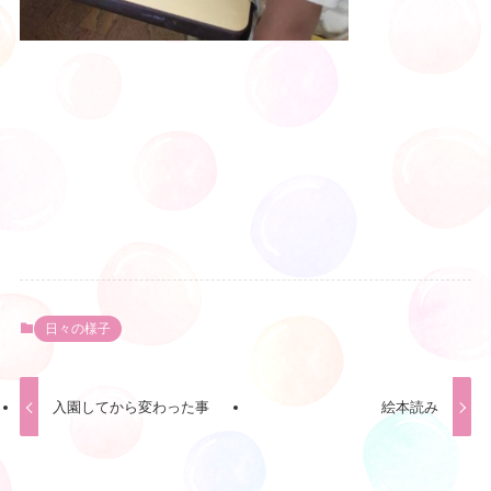
日々の様子
入園してから変わった事
絵本読み