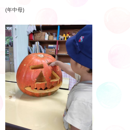
(年中母)