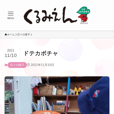
MENU
ホーム
日々の様子
2021
ドテカボチャ
11/10
2021年11月10日
日々の様子