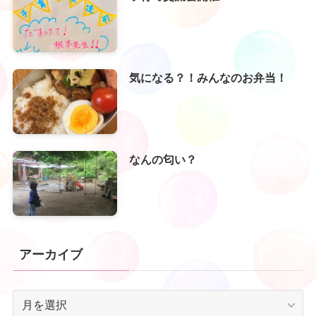
気になる？！みんなのお弁当！
なんの匂い？
アーカイブ
ア
ー