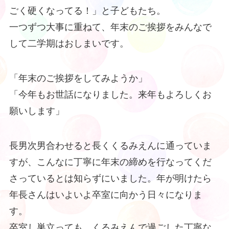
ごく硬くなってる！」と子どもたち。
一つずつ大事に重ねて、年末のご挨拶をみんなで
して二学期はおしまいです。
「年末のご挨拶をしてみようか」
「今年もお世話になりました。来年もよろしくお
願いします」
長男次男合わせると長くくるみえんに通っていま
すが、こんなに丁寧に年末の締めを行なってくだ
さっているとは知らずにいました。年が明けたら
年長さんはいよいよ卒室に向かう日々になりま
す。
卒室し巣立っても、くるみえんで過ごした丁寧な