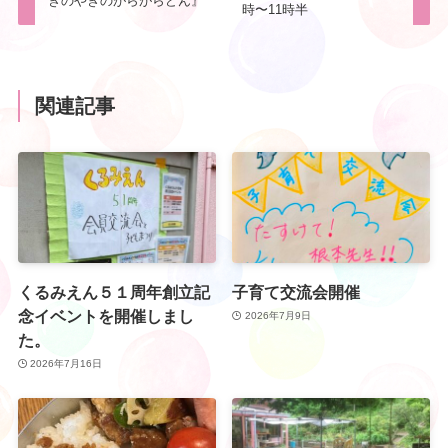
きのやぎのがらがらどん』
時〜11時半
関連記事
くるみえん５１周年創立記
子育て交流会開催
念イベントを開催しまし
2026年7月9日
た。
2026年7月16日