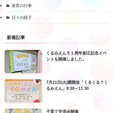
保育の行事
日々の様子
新着記事
くるみえん５１周年創立記念イベ
ントを開催しました。
7月21日(火)園開放「くるくる？く
るみえん」9:30～11:30
子育て交流会開催