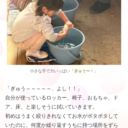
小さな手で力いっぱい「ぎゅう〜！」
「ぎゅう～～～～～、よし！！」
自分が使っているロッカー、椅子、おもちゃ、ド
ア、床、と楽しそうに拭いていきます。
初めはうまく絞りきれなくてお水がポタポタして
いたのに、何度か繰り返すうちに持つ場所をずら