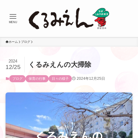
MENU
ホーム
ブログ
2024
くるみえんの大掃除
12/25
2024年12月25日
ブログ
保育の行事
日々の様子