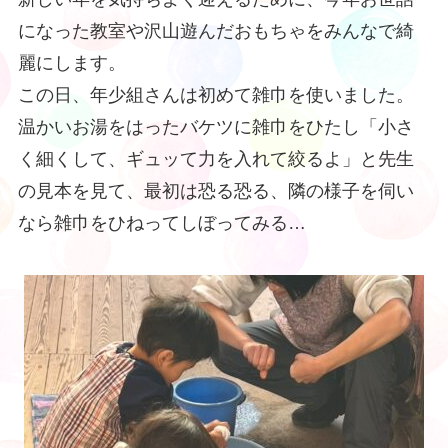
になった教室や沢山遊んだおもちゃをみんなで綺
麗にします。
この日、年少組さんは初めて雑巾を使いました。
温かいお湯をはったバケツに雑巾をひたし「小さ
く細くして、ギュッて力を入れて絞るよ」と先生
の見本を見て、最初は恐る恐る、隣の様子を伺い
なら雑巾をひねってしぼってみる…