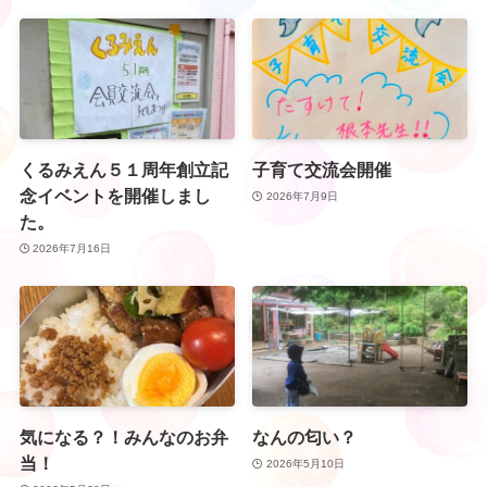
くるみえん５１周年創立記
子育て交流会開催
念イベントを開催しまし
2026年7月9日
た。
2026年7月16日
気になる？！みんなのお弁
なんの匂い？
当！
2026年5月10日