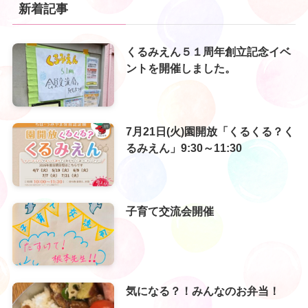
新着記事
くるみえん５１周年創立記念イベ
ントを開催しました。
7月21日(火)園開放「くるくる？く
るみえん」9:30～11:30
子育て交流会開催
気になる？！みんなのお弁当！