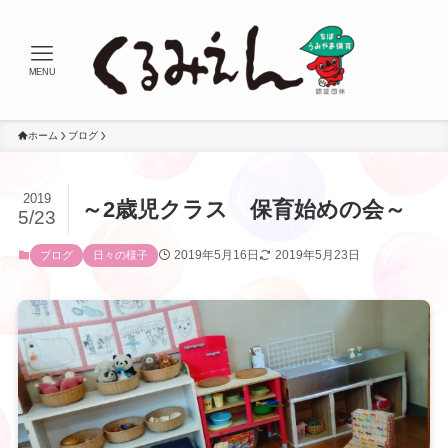
MENU
ホーム
ブログ
2019
～2歳児クラス 保育始めの会～
5/23
2019年5月16日
2019年5月23日
ブログ
日々の様子