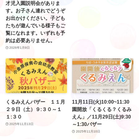
才児入園説明会がありま
す。お子さん連れでどうぞ
お出かけください。子ども
たちが遊んでいる様子もご
覧になれます。いずれも予
約は必要ありません。
2026年1月9日
くるみえんバザー １１月
11月11日(火)10:00~11:30
２９日（土）９:３０～１
園開放「くるくる？くるみ
１:３０
えん」／11月29日(土)9:30
～1:30バザー
2025年11月13日
2025年11月10日