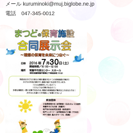
メール kuruminoki@muj.biglobe.ne.jp
電話 047-345-0012