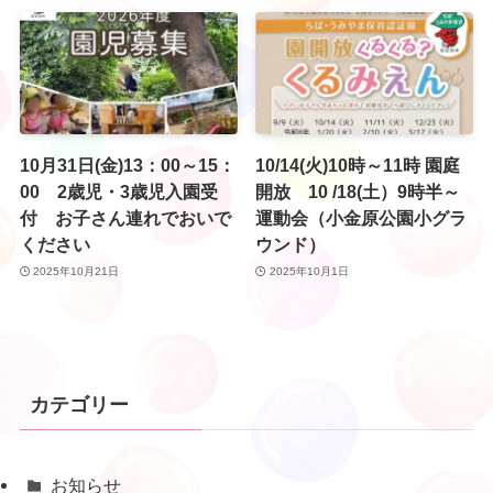
10月31日(金)13：00～15：
10/14(火)10時～11時 園庭
00 2歳児・3歳児入園受
開放 10 /18(土）9時半～
付 お子さん連れでおいで
運動会（小金原公園小グラ
ください
ウンド）
2025年10月21日
2025年10月1日
カテゴリー
お知らせ