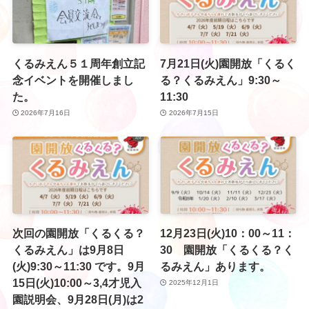
くるみえん５１周年創立記
7月21日(火)園開放「くるく
念イベントを開催しまし
る？くるみえん」9:30～
た。
11:30
2026年7月16日
2026年7月15日
次回の園開放「くるくる？
12月23日(火)10：00～11：
くるみえん」は9月8日
30 園開放「くるくる？く
(火)9:30～11:30 です。9月
るみえん」あります。
15日(火)10:00～3,4才児入
2025年12月1日
園説明会、9月28日(月)は2