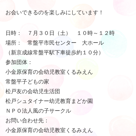
お会いできるのを楽しみにしています！
日時： ７月３０日（土） １０時～１２時
場所： 常盤平市民センター 大ホール
（新京成線常盤平駅下車徒歩約１０分）
参加団体：
小金原保育の会幼児教室くるみえん
常盤平子どもの家
松戸友の会幼児生活団
松戸シュタイナー幼児教育まどか園
ＮＰＯ法人風の子サークル
お問い合わせ先：
小金原保育の会幼児教室くるみえん