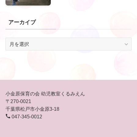
アーカイブ
ア
ー
カ
イ
ブ
小金原保育の会 幼児教室くるみえん
〒270-0021
千葉県松戸市小金原3-18
047-345-0012