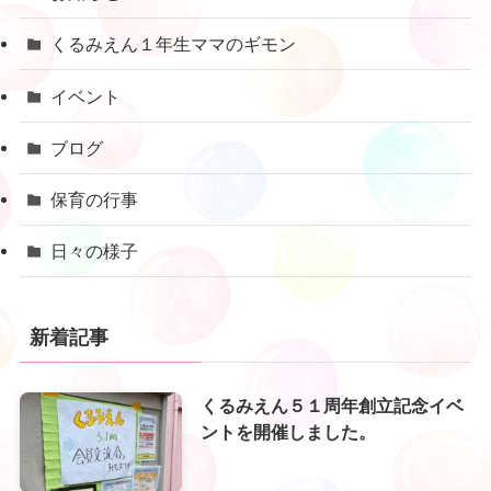
くるみえん１年生ママのギモン
イベント
ブログ
保育の行事
日々の様子
新着記事
くるみえん５１周年創立記念イベ
ントを開催しました。