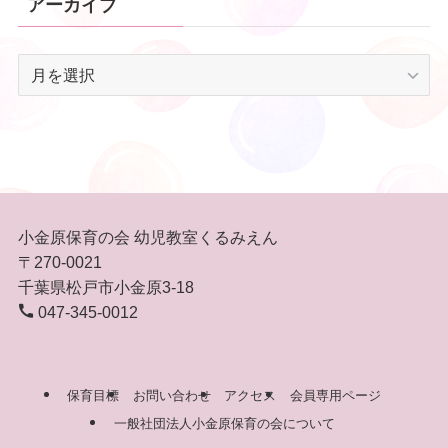
アーカイブ
ア
ー
カ
イ
ブ
小金原保育の会 幼児教室くるみえん
〒270-0021
千葉県松戸市小金原3-18
047-345-0012
保育目標
お問い合わせ
アクセス
会員専用ページ
一般社団法人小金原保育の会について