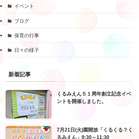
イベント
ブログ
保育の行事
日々の様子
新着記事
くるみえん５１周年創立記念イベ
ントを開催しました。
7月21日(火)園開放「くるくる？く
るみえん」9:30～11:30