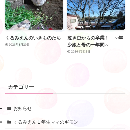
くるみえんのいきものたち
泣き虫からの卒業！ ～年
少娘と母の一年間～
2026年3月20日
2026年3月2日
カテゴリー
お知らせ
くるみえん１年生ママのギモン